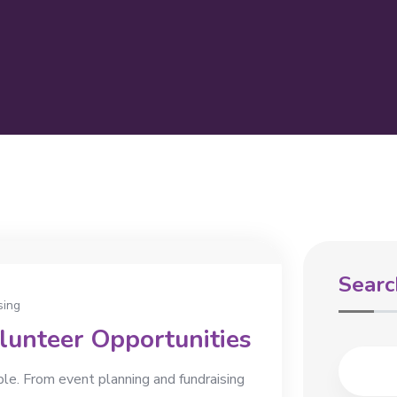
Searc
sing
lunteer Opportunities
ble. From event planning and fundraising