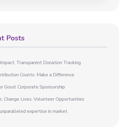
t Posts
 Impact: Transparent Donation Tracking
tribution Counts: Make a Difference
or Good: Corporate Sponsorship
, Change Lives: Volunteer Opportunities
unparalleled expertise in market