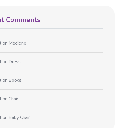
nt Comments
t
on
Medicine
t
on
Dress
t
on
Books
t
on
Chair
t
on
Baby Chair