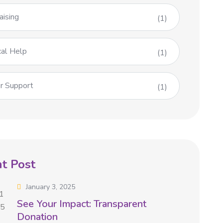
aising
(1)
al Help
(1)
r Support
(1)
t Post
January 3, 2025
See Your Impact: Transparent
Donation