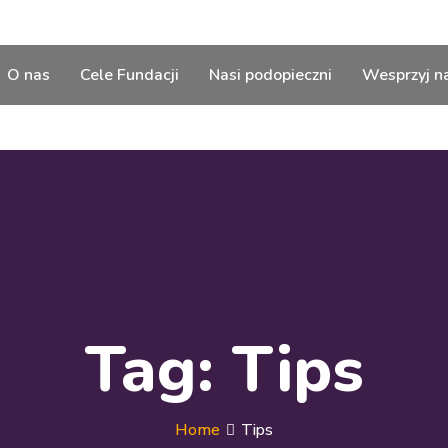
O nas
Cele Fundacji
Nasi podopieczni
Wesprzyj n
Tag:
Tips
Home
Tips