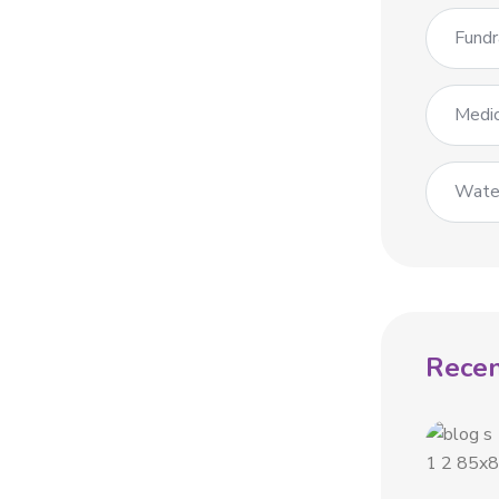
Fundr
Medic
Wate
Recen