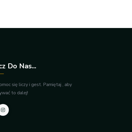
z Do Nas...
moc się liczy i gest. Pamiętaj , aby
ywać to dalej!