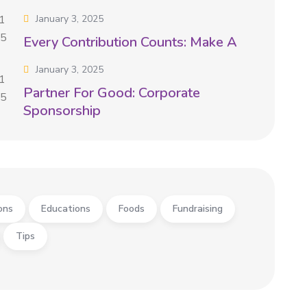
January 3, 2025
Every Contribution Counts: Make A
January 3, 2025
Partner For Good: Corporate
Sponsorship
ons
Educations
Foods
Fundraising
Tips