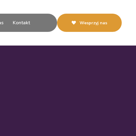
as
Kontakt
Wesprzyj nas