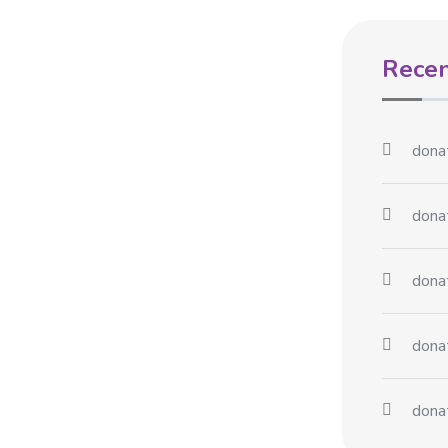
Rece
dona
dona
dona
dona
dona