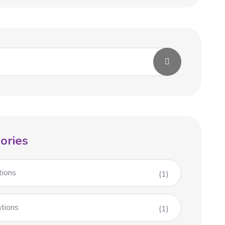
ories
tions
(1)
tions
(1)