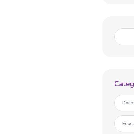
Categ
Dona
Educa