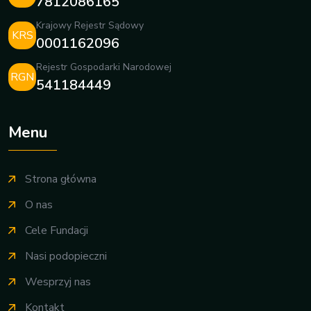
7812086165
Krajowy Rejestr Sądowy
KRS
0001162096
Rejestr Gospodarki Narodowej
RGN
541184449
Menu
Strona główna
O nas
Cele Fundacji
Nasi podopieczni
Wesprzyj nas
Kontakt